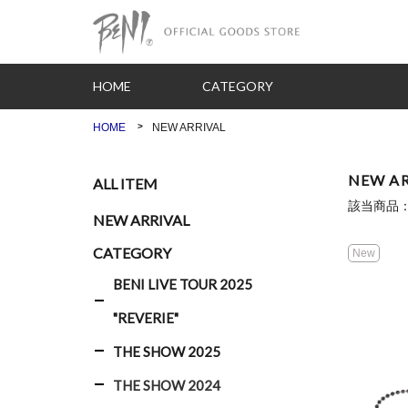
HOME
CATEGORY
HOME
NEW ARRIVAL
NEW AR
ALL ITEM
該当商品
NEW ARRIVAL
CATEGORY
New
BENI LIVE TOUR 2025
"REVERIE"
THE SHOW 2025
THE SHOW 2024