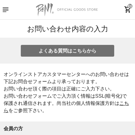
0
subject
shopping_cart
お問い合わせ内容の入力
よくある質問はこちらから
オンラインストアカスタマーセンターへのお問い合わせは
下記お問合せフォームより承っております。
お問い合わせ頂く際の項目は正確にご入力下さい。
お問い合わせフォームでご入力頂く情報はSSL(暗号化)で
保護され通信されます。尚当社の個人情報保護方針は
こち
ら
をご参照下さい。
会員の方