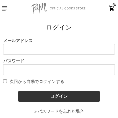
0
subject
shopping_cart
ログイン
メールアドレス
パスワード
次回から自動でログインする
» パスワードを忘れた場合