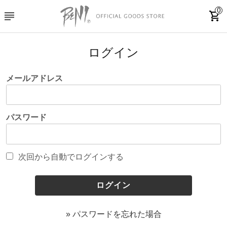
0
subject
shopping_cart
ログイン
メールアドレス
パスワード
次回から自動でログインする
» パスワードを忘れた場合