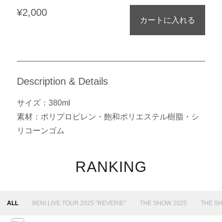
¥2,000
カートに入れる
Description & Details
サイズ：380ml
素材：ポリプロピレン・飽和ポリエステル樹脂・シ
リコーンゴム
RANKING
ALL
BENI LIVE TOUR 2025 "REVERIE"
THE SHOW 2025
THE S