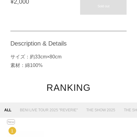
¥2,000
Sold out
Description & Details
サイズ：約33cm×80cm
素材：綿100%
RANKING
ALL
BENI LIVE TOUR 2025 "REVERIE"
THE SHOW 2025
THE S
New