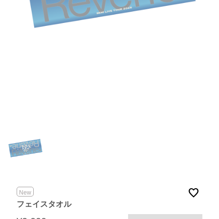
favorite
New
フェイスタオル