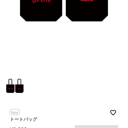
favorite
New
トートバッグ