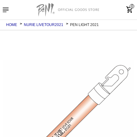
0
subject
shopping_cart
HOME
NURIE LIVETOUR2021
PEN LIGHT 2021