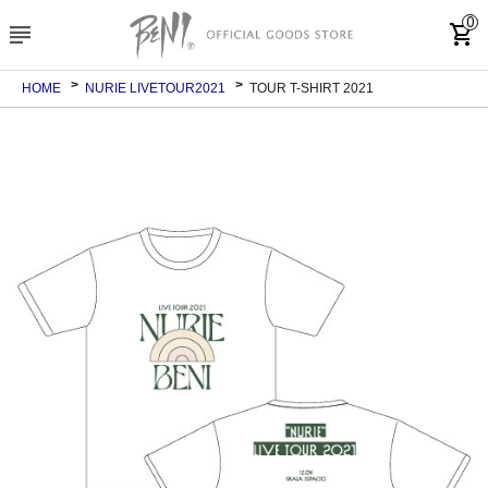
0
subject
shopping_cart
HOME
NURIE LIVETOUR2021
TOUR T-SHIRT 2021