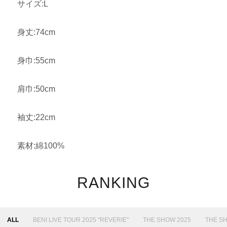
サイズ:L
身丈:74cm
身巾:55cm
肩巾:50cm
袖丈:22cm
素材:綿100%
RANKING
ALL
BENI LIVE TOUR 2025 "REVERIE"
THE SHOW 2025
THE S