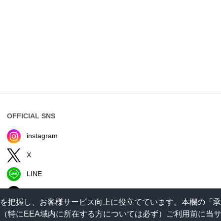
OFFICIAL SNS
instagram
X
LINE
TikTok
状況を把握し、お客様サービス向上に役立てています。本欄の「
。（特にEEA域内に所在する方については必ず）ご利用前に当サイ