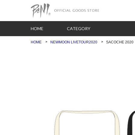
HOME
CATEGORY
HOME
NEWMOON LIVETOUR2020
SACOCHE 2020