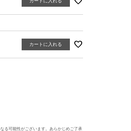
favorite
カートに入れる
favorite
カートに入れる
になる可能性がございます。あらかじめご了承