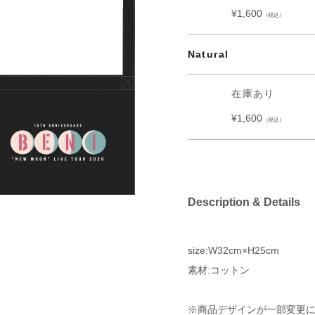
¥1,600
（税込）
Natural
在庫あり
¥1,600
（税込）
Description & Details
size:W32cm×H25cm
素材:コットン
※商品デザインが一部変更