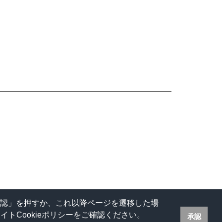
承認」を押すか、これ以降ページを遷移した場
トCookieポリシーをご確認ください。
承認