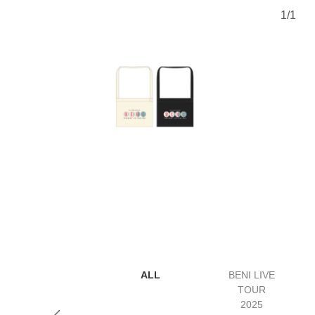
1
/
1
ALL
BENI LIVE
TOUR
2025