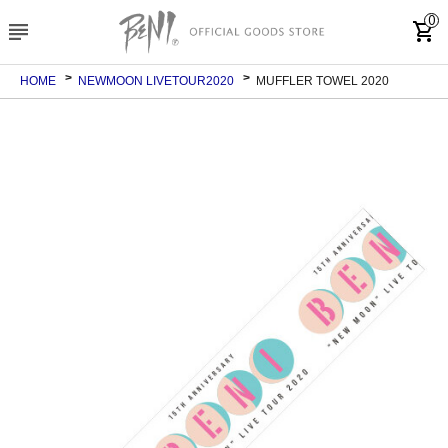
0
subject
shopping_cart
HOME
NEWMOON LIVETOUR2020
MUFFLER TOWEL 2020