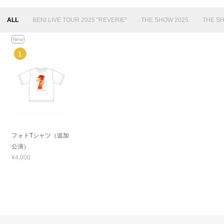
ALL
BENI LIVE TOUR 2025 "REVERIE"
THE SHOW 2025
THE S
New
フォトTシャツ（追加
公演）
¥4,000