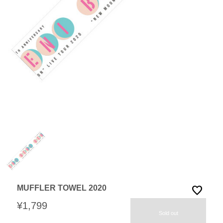
MUFFLER TOWEL 2020
favorite
¥1,799
Sold out