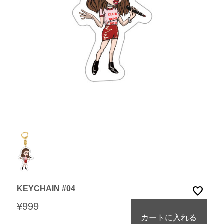
KEYCHAIN #04
favorite
¥999
カートに入れる