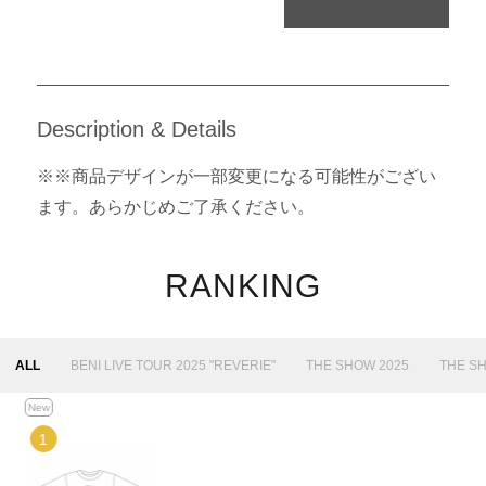
Description & Details
※※商品デザインが一部変更になる可能性がござい
ます。あらかじめご了承ください。
RANKING
ALL
BENI LIVE TOUR 2025 "REVERIE"
THE SHOW 2025
THE S
New