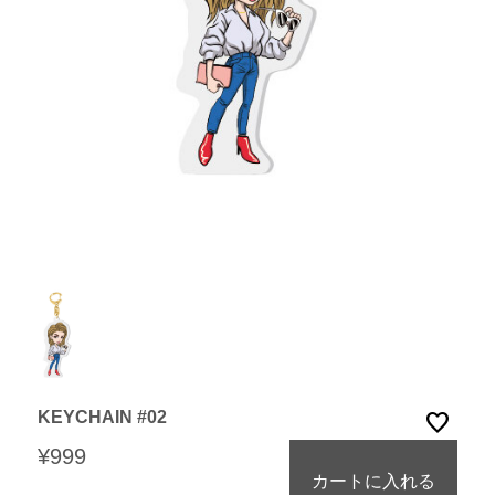
KEYCHAIN #02
favorite
¥999
カートに入れる