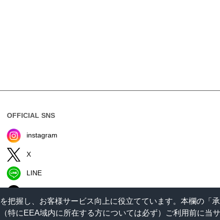
OFFICIAL SNS
instagram
X
LINE
TikTok
状況を把握し、お客様サービス向上に役立てています。本欄の「
。（特にEEA域内に所在する方については必ず）ご利用前に当サイ