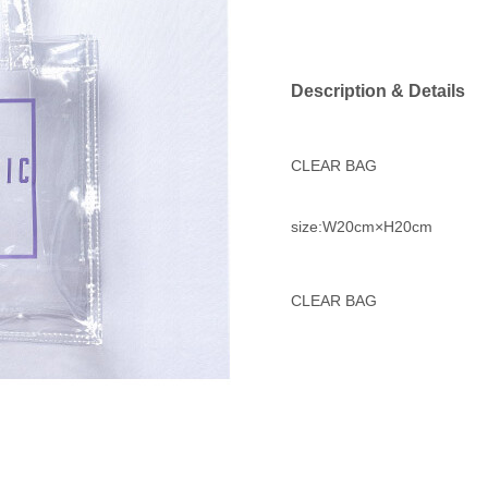
Description & Details
CLEAR BAG
size:W20cm×H20cm
CLEAR BAG