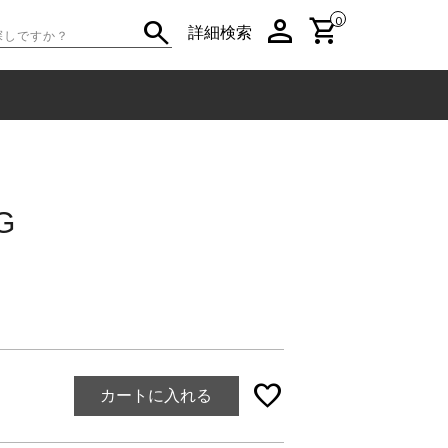
person
shopping_cart
search
0
詳細検索
G
favorite
カートに入れる