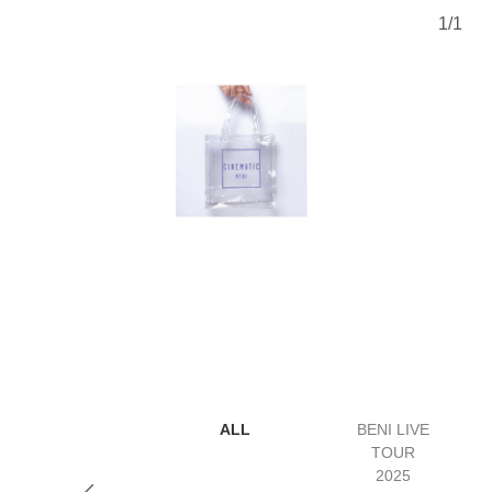
1
/
1
ALL
BENI LIVE
TOUR
2025