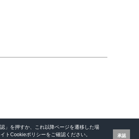
承認」を押すか、これ以降ページを遷移した場
トCookieポリシーをご確認ください。
承認