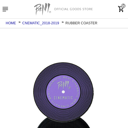
0
subject
shopping_cart
HOME
CNEMATIC_2018-2019
RUBBER COASTER