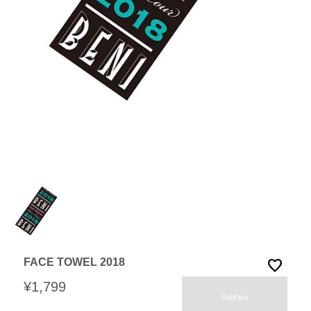
FACE TOWEL 2018
favorite
¥1,799
Sold out