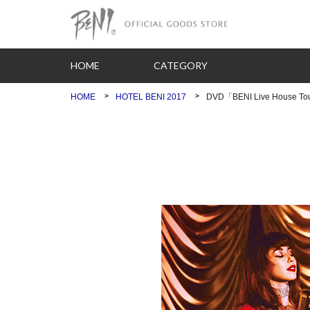
HOME
CATEGORY
HOME
HOTEL BENI 2017
DVD「BENI Live House To