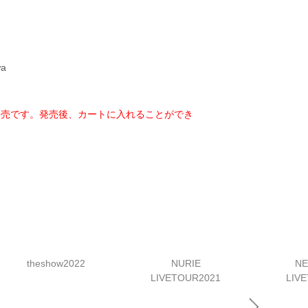
wa
日発売です。発売後、カートに入れることができ
theshow2022
NURIE
N
LIVETOUR2021
LIV