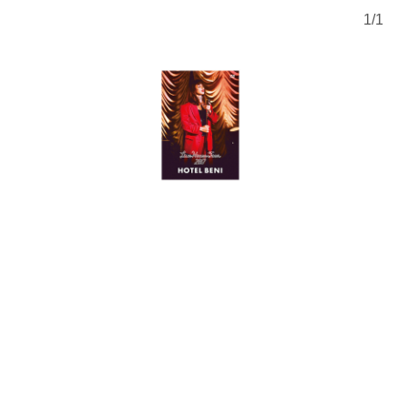
1
/
1