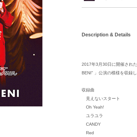
Description & Details
2017年3月30日に開催された「BEN
BENI" 」公演の模様を収録
収録曲
見えないスタート
Oh Yeah!
ユラユラ
CANDY
Red