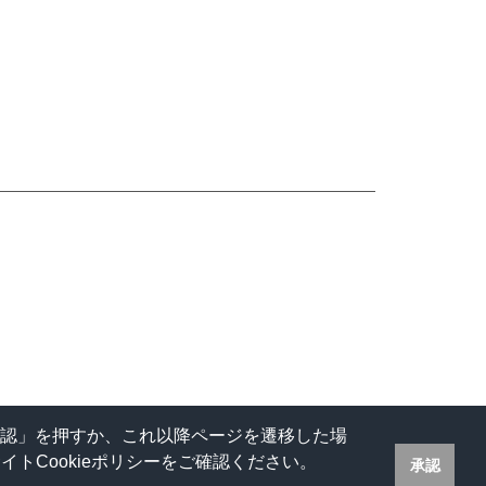
承認」を押すか、これ以降ページを遷移した場
トCookieポリシーをご確認ください。
承認