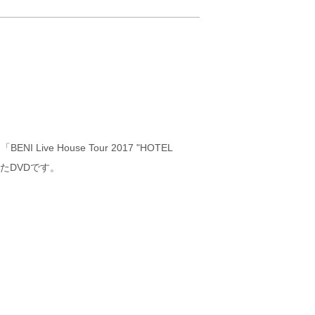
I Live House Tour 2017 "HOTEL
したDVDです。