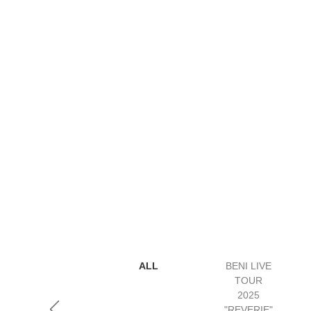
ALL
BENI LIVE
TOUR
2025
"REVERIE"