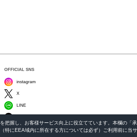
OFFICIAL SNS
instagram
X
LINE
TikTok
状況を把握し、お客様サービス向上に役立てています。本欄の「
。（特にEEA域内に所在する方については必ず）ご利用前に当サイ