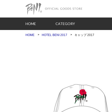
HOME
CATEGORY
HOME
HOTEL BENI 2017
キャップ 2017