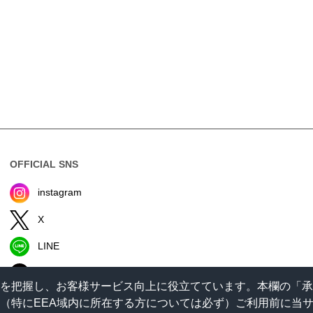
OFFICIAL SNS
instagram
X
LINE
TikTok
状況を把握し、お客様サービス向上に役立てています。本欄の「
。（特にEEA域内に所在する方については必ず）ご利用前に当サイ