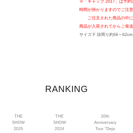
※「キャップ 2017」は予
時間が掛かりますのでご注
ご注文された商品の中に予
商品が入荷されてからご発
サイズ:F 頭周り約56～62cm
RANKING
THE
THE
20th
SHOW
SHOW
Anniversary
2025
2024
Tour "Deja