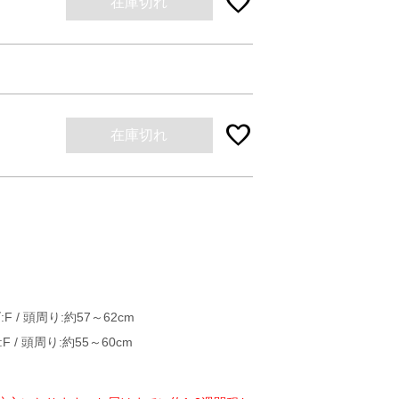
favorite
在庫切れ
favorite
在庫切れ
:F / 頭周り:約57～62cm
:F / 頭周り:約55～60cm