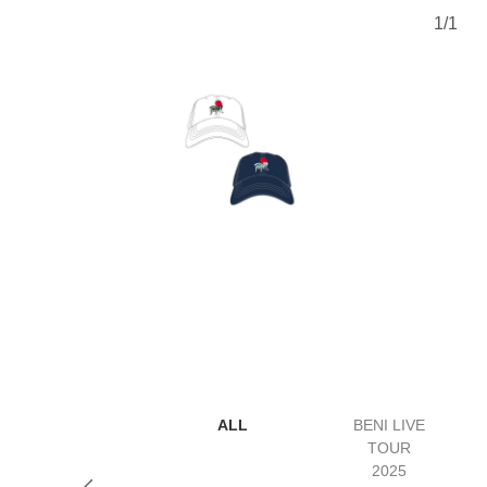
1
/
1
ALL
BENI LIVE
TOUR
2025