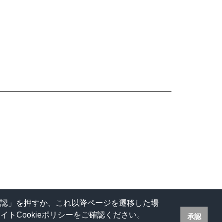
承認」を押すか、これ以降ページを遷移した場
トCookieポリシーをご確認ください。
承認