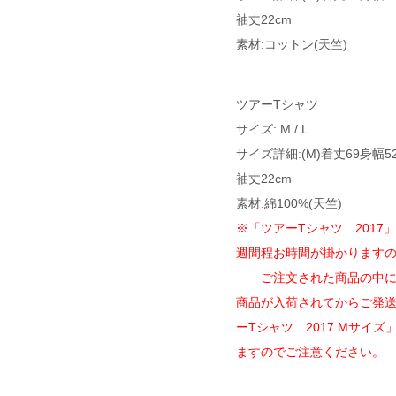
袖丈22cm
素材:コットン(天竺)
ツアーTシャツ
サイズ: M / L
サイズ詳細:(M)着丈69身幅52
袖丈22cm
素材:綿100%(天竺)
※「ツアーTシャツ 2017
週間程お時間が掛かります
ご注文された商品の中に予
商品が入荷されてからご発
ーTシャツ 2017 Mサイ
ますのでご注意ください。