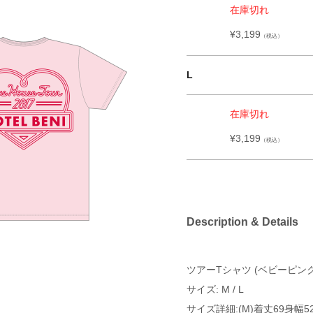
在庫切れ
¥3,199
（税込）
L
在庫切れ
¥3,199
（税込）
Description & Details
ツアーTシャツ (ベビーピンク
サイズ: M / L
サイズ詳細:(M)着丈69身幅52肩