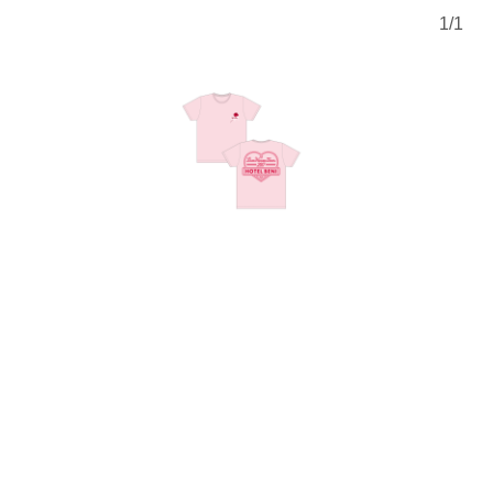
1
/
1