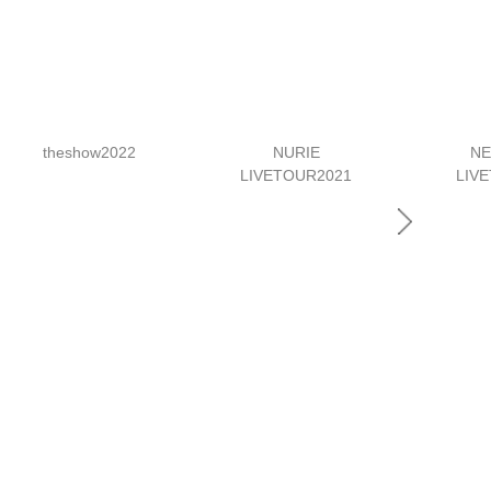
theshow2022
NURIE
N
LIVETOUR2021
LIV
該当する商品