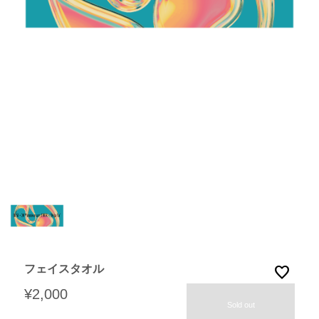
フェイスタオル
favorite
¥2,000
Sold out