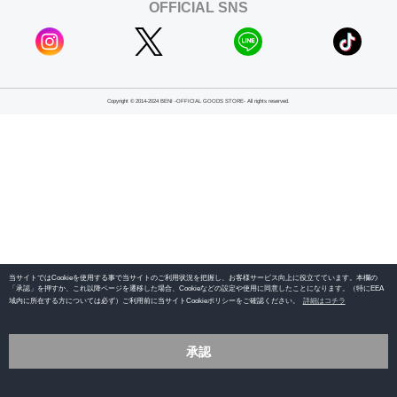
OFFICIAL SNS
Copyright © 2014-2024 BENI -OFFICIAL GOODS STORE- All rights reserved.
当サイトではCookieを使用する事で当サイトのご利用状況を把握し、お客様サービス向上に役立てています。本欄の
「承認」を押すか、これ以降ページを遷移した場合、Cookieなどの設定や使用に同意したことになります。（特にEEA
域内に所在する方については必ず）ご利用前に当サイトCookieポリシーをご確認ください。
詳細はコチラ
承認