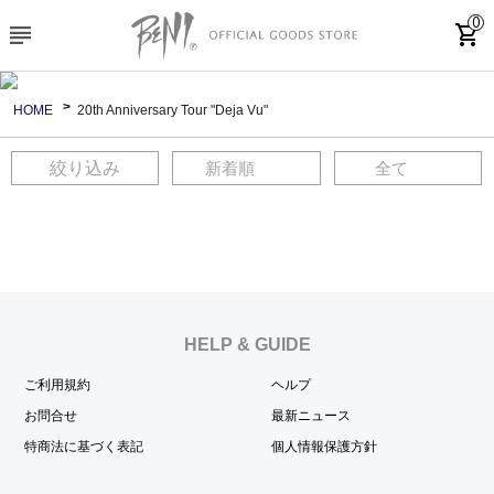
0
subject
shopping_cart
HOME
20th Anniversary Tour "Deja Vu"
絞り込み
HELP & GUIDE
ご利用規約
ヘルプ
お問合せ
最新ニュース
特商法に基づく表記
個人情報保護方針